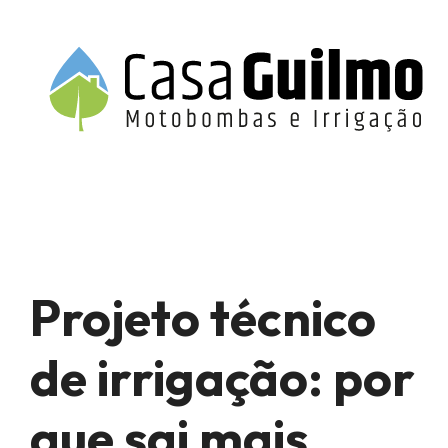
Projeto técnico
de irrigação: por
que sai mais