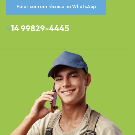
Falar com um técnico no WhatsApp
14 99829-4445