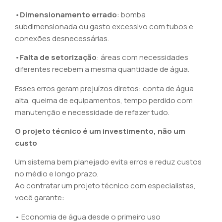
•
Dimensionamento errado
: bomba
subdimensionada ou gasto excessivo com tubos e
conexões desnecessárias.
•
Falta de setorização
: áreas com necessidades
diferentes recebem a mesma quantidade de água.
Esses erros geram prejuízos diretos: conta de água
alta, queima de equipamentos, tempo perdido com
manutenção e necessidade de refazer tudo.
O projeto técnico é um investimento, não um
custo
Um sistema bem planejado evita erros e reduz custos
no médio e longo prazo.
Ao contratar um projeto técnico com especialistas,
você garante:
• Economia de água desde o primeiro uso