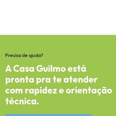
Precisa de ajuda?
A Casa Guilmo está
pronta pra te atender
com rapidez e orientação
técnica.